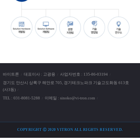
바이트론
대표이사 : 고광용
사업자번호 : 135-86-03194
경기도 안산시 상록구 해안로 705, 경기테크노파크 기술고도화동 613호
(사3동)
TEL : 031-8081-5288
이메일 : sinoko@vi-tron.com
Top
COPYRIGHT Ⓒ 2020 VITRON ALL RIGHTS RESERVED.