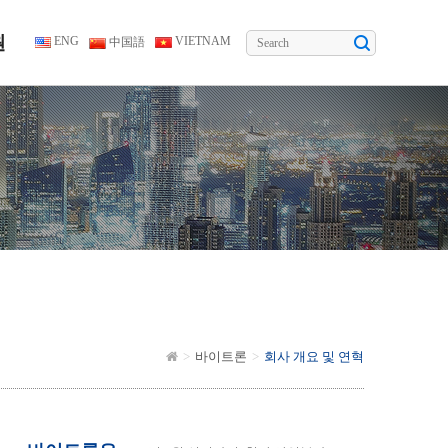
원
ENG
VIETNAM
中国語
바이트론
회사 개요 및 연혁