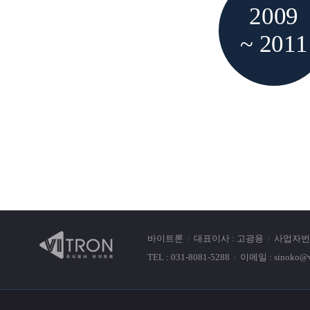
2009
~ 2011
바이트론
대표이사 : 고광용
사업자번호 
TEL : 031-8081-5288
이메일 : sinoko@vi