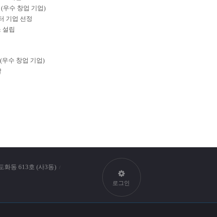
(우수 창업 기업)
터 기업 선정
 설립
 (우수 창업 기업)
발
동 613호 (사3동)
Top
로그인