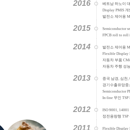
2016
베트남 하노이 대
Display PMIS 
발전소 제어용 Micr
2015
Semiconductor 
FPCB roll to rol
2014
발전소 제어용 Mi
Flexible Displa
자동차 부품 CM
자동차 주행 성능
2013
중국 남경, 심천
경기수출유망중
Semiconductor 
In-line 무인 TSP
2012
ISO 9001, 1400
정전용량형 TSP
2011
Flexible Displa