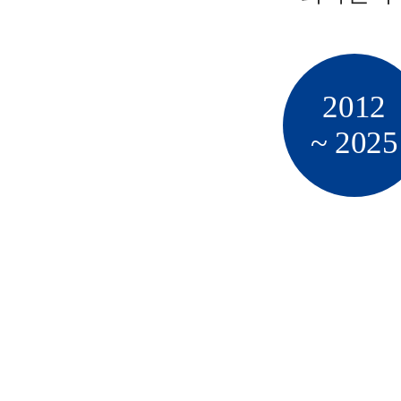
2012
~ 2025