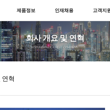
제품정보
인재채용
고객지
회사 개요 및 연혁
BEST PARTNER, GREAT COMPANY!
및 연혁