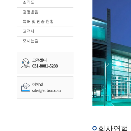
조직도
경영방침
특허 및 인증 현황
고객사
오시는길
고객센터
031-8081-5288
이메일
sales@vi-tron.com
회사연혁