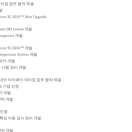
리점 업무 협약 체결
개발
o SCADA™ Skin Upgrade
smart DO system 개발
l inspector 개발
cro SCADA™ 개발
y Inspection System 개발
&TS 개발
 시험 장비 개발
, 대만 타이페이 대리점 업무 협약 체결
소기업 선정
PIS 개발
 PIS 개발
1 인증
 특성 자동 검사 장비 개발
y PIS 개발