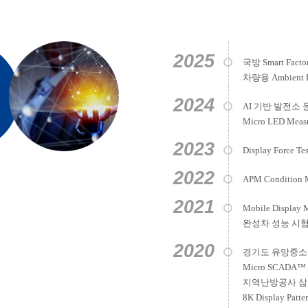
2025
국방 Smart Facto
차량용 Ambient L
2024
AI 기반 발전소
Micro LED Meas
2023
Display Force T
2022
APM Condition 
2021
Mobile Display
완성차 성능 시험용 W
2020
경기도 유망중소
Micro SCAD
지역난방공사 삼송지사
8K Display Patt