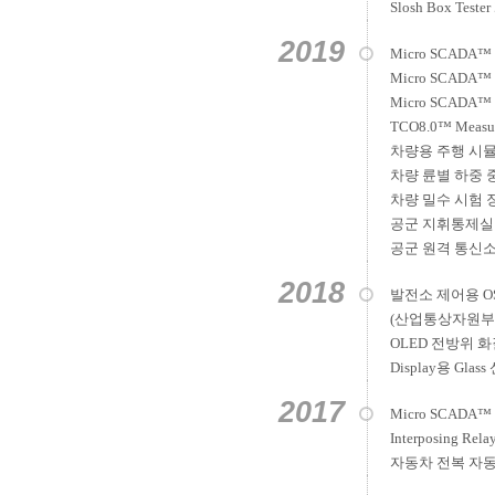
Slosh Box Tes
2019
Micro SCADA™
Micro SCADA™
Micro SCADA
TCO8.0™ Measu
차량용 주행 시
차량 륜별 하중 
차량 밀수 시험 
공군 지휘통제실
공군 원격 통신
2018
발전소 제어용 OS
(산업통상자원부
OLED 전방위 
Display용 Gl
2017
Micro SCADA
Interposing R
자동차 전복 자동