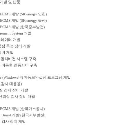
ter 개발 및 납품
 ECMS 개발 (SK energy 인천)
 ECMS 개발 (SK energy 울산)
™ ECMS 개발 (한국중부발전)
rement System 개발
뮬레이터 개발
중심 측정 장비 개발
장비 개발
 멀티비전 시스템 구축
소 이동형 연동서버 구축
 (Windows™) 자동보안설정 프로그램 개발
 감사 대응용)
화질 검사 장비 개발
ass 신뢰성 검사 장비 개발
™ ECMS 개발 (한국가스공사)
elay Board 개발 (한국서부발전)
 검사 장치 개발